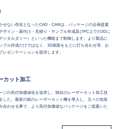
M
かせない存在となったCAD・CAMは、パッケージの企画提案
デザイン・面付け・見積り・サンプル作成及びPC上での3Dに
デジタルダミー）といった機能まで制御します。より製品に
ンプル作成だけではなく、3D画面をもとに打ち合わせ等、お
プレゼンテーションを提供します。
ーカット加工
ージの高付加価値化を追求し、独自のレーザーカット加工技
ました。最新の紙のレーザーカット機を導入し、元々の包装
み合わせる事で、より高付加価値なパッケージをご提案いた