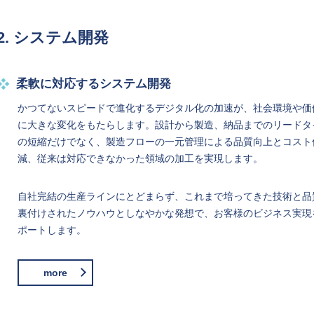
2. システム開発
柔軟に対応するシステム開発
かつてないスピードで進化するデジタル化の加速が、社会環境や価
に大きな変化をもたらします。設計から製造、納品までのリードタ
の短縮だけでなく、製造フローの一元管理による品質向上とコスト
減、従来は対応できなかった領域の加工を実現します。
自社完結の生産ラインにとどまらず、これまで培ってきた技術と品
裏付けされたノウハウとしなやかな発想で、お客様のビジネス実現
ポートします。
more