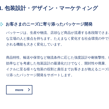
1. 包装設計・デザイン・マーケティング
お客さまのニーズに寄り添ったパッケージ開発
パッケージは、生産や物流、店頭など商品が流通する各段階でさま
な立場の人と接点を持ちます。たえまなく変化する社会環境の中で
される機能も大きく変化しています。
商品特性、輸送や保管など物流条件に応じた強度設計や耐衝撃性、
効率などを考慮した包装設計の最適化だけでなく、開封性や廃棄、
イクルに至る様々な包装の役割と責任までお客さまが抱えるニーズ
り添ったパッケージ開発をサポートします。
more