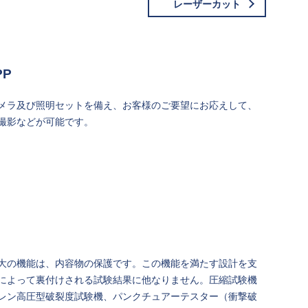
レーザーカット
PP
メラ及び照明セットを備え、お客様のご要望にお応えして、
撮影などが可能です。
大の機能は、内容物の保護です。この機能を満たす設計を支
によって裏付けされる試験結果に他なりません。圧縮試験機
レン高圧型破裂度試験機、パンクチュアーテスター（衝撃破