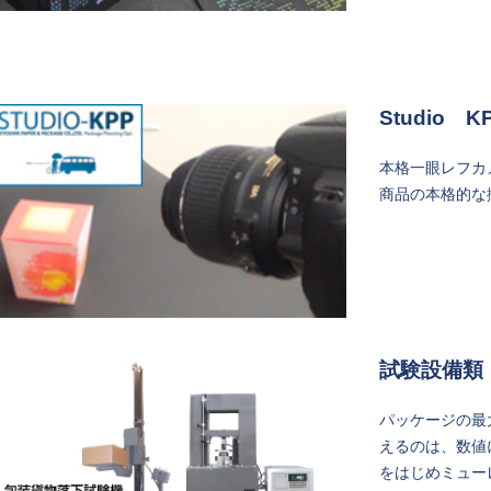
Studio K
本格一眼レフカ
商品の本格的な
試験設備類
パッケージの最
えるのは、数値
をはじめミュー