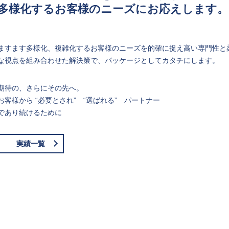
多様化するお客様のニーズにお応えします。
ますます多様化、複雑化するお客様のニーズを的確に捉え高い専門性と
な視点を組み合わせた解決策で、パッケージとしてカタチにします。
期待の、さらにその先へ。
お客様から “必要とされ” “選ばれる” パートナー
であり続けるために
実績一覧