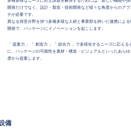
多種多様なニーズに応え課題を解決するためには、新しい機能や技
開発だけでなく、設計・製造・技術開発など様々な角度からのアプ
チが必要です。
異なる得意分野を持つ多種多様な人材と事業部を跨いだ連携による
開発で、パッケージにイノベーションを起こします。
「 提案力 」「 創造力 」「 総合力 」で多様化するニーズに応える
に、パッケージの可能性を素材・構造・ビジュアルといったあらゆ
度から提案します。
設備