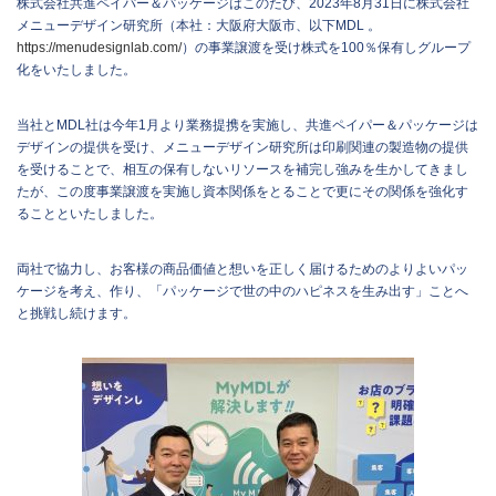
株式会社共進ペイパー＆パッケージはこのたび、2023年8月31日に株式会社
メニューデザイン研究所（本社：大阪府大阪市、以下MDL 。
https://menudesignlab.com/
）の事業譲渡を受け株式を100％保有しグループ
化をいたしました。
当社とMDL社は今年1月より業務提携を実施し、共進ペイパー＆パッケージは
デザインの提供を受け、メニューデザイン研究所は印刷関連の製造物の提供
を受けることで、相互の保有しないリソースを補完し強みを生かしてきまし
たが、この度事業譲渡を実施し資本関係をとることで更にその関係を強化す
ることといたしました。
両社で協力し、お客様の商品価値と想いを正しく届けるためのよりよいパッ
ケージを考え、作り、「パッケージで世の中のハピネスを生み出す」ことへ
と挑戦し続けます。