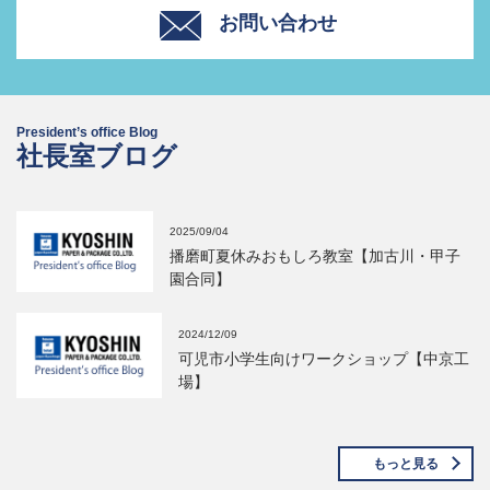
お問い合わせ
President’s office Blog
社長室ブログ
2025/09/04
播磨町夏休みおもしろ教室【加古川・甲子
園合同】
2024/12/09
可児市小学生向けワークショップ【中京工
場】
もっと見る