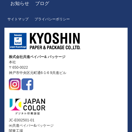
お知らせ
ブログ
サイトマップ
プライバシーボリシー
株式会社共進ペイパー& パッケージ
本社
〒650-0022
神戸市中央区元町通6-1-6 9共進ビル
JC-E002501-01
㈱共進ペイパー&パッケージ
関東工場