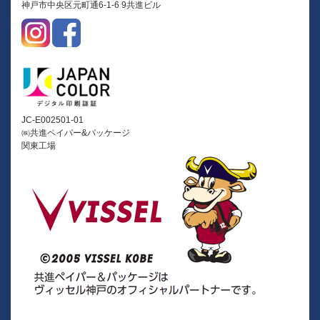
神戸市中央区元町通6-1-6 9共進ビル
JC-E002501-01
㈱共進ペイパー&パッケージ
関東工場