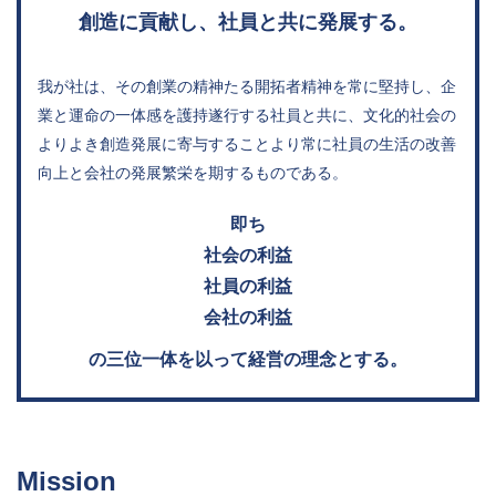
創造に貢献し、社員と共に発展する。
我が社は、その創業の精神たる開拓者精神を常に堅持し、
企
業と運命の一体感を護持遂行する社員と共に、
文化的社会の
よりよき創造発展に寄与することより常に
社員の生活の改善
向上と会社の発展繁栄を期するものである。
即ち
社会の利益
社員の利益
会社の利益
の三位一体を以って経営の理念とする。
Mission