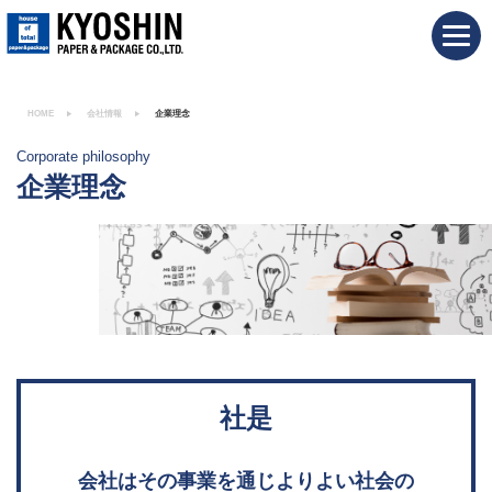
HOME
会社情報
企業理念
Corporate philosophy
企業理念
社是
会社はその事業を通じよりよい社会の