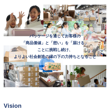
パッケージを通じてお客様の
「商品価値」と「想い」を「届ける」
ことに挑戦し続け、
よりよい社会創造の縁の下の力持ちとなること
Vision