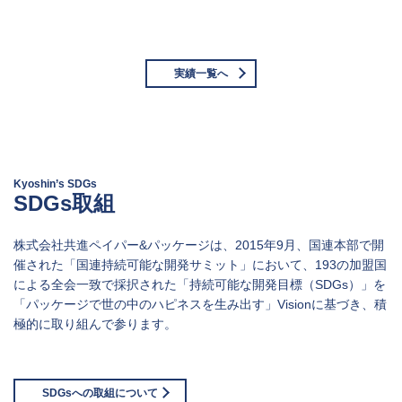
当社の品質管理体制について
実績一覧へ
Kyoshin’s SDGs
SDGs取組
株式会社共進ペイパー&パッケージは、2015年9月、国連本部で開
催された「国連持続可能な開発サミット」において、193の加盟国
による全会一致で採択された「持続可能な開発目標（SDGs）」を
「パッケージで世の中のハピネスを生み出す」Visionに基づき、積
極的に取り組んで参ります。
SDGsへの取組について