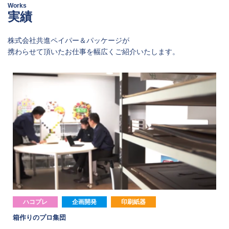
Works
実績
株式会社共進ペイパー＆パッケージが
携わらせて頂いたお仕事を幅広くご紹介いたします。
ハコプレ
企画開発
印刷紙器
段ボール
海外事業