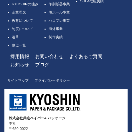
SDGs取組実績
KYOSHINの強み
印刷紙器事業
企業理念
段ボール事業
教育について
ハコプレ事業
制度について
海外事業
沿革
制作実績
拠点一覧
採用情報
お問い合わせ
よくあるご質問
お知らせ
ブログ
サイトマップ
プライバシーボリシー
株式会社共進ペイパー& パッケージ
本社
〒650-0022