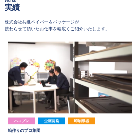
Works
実績
株式会社共進ペイパー＆パッケージが
携わらせて頂いたお仕事を幅広くご紹介いたします。
ハコプレ
企画開発
印刷紙器
箱作りのプロ集団