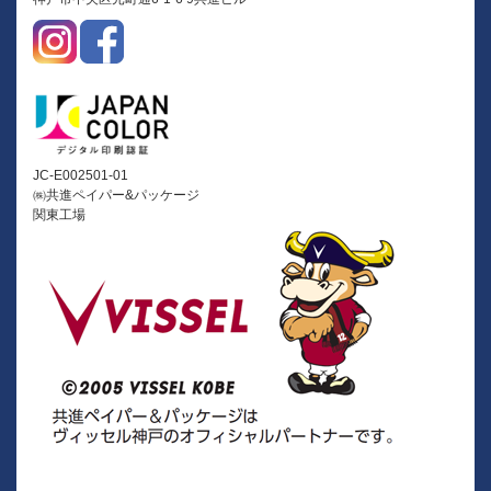
JC-E002501-01
㈱共進ペイパー&パッケージ
関東工場