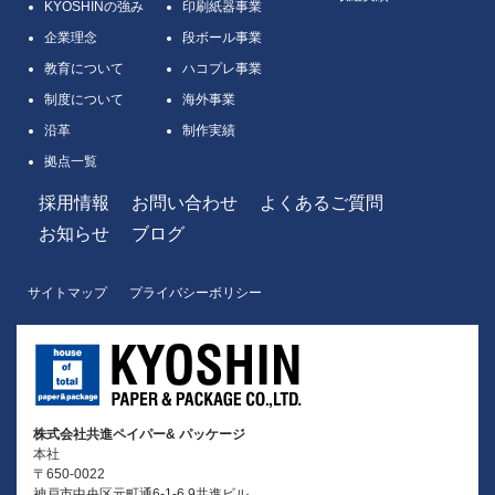
KYOSHINの強み
印刷紙器事業
企業理念
段ボール事業
教育について
ハコプレ事業
制度について
海外事業
沿革
制作実績
拠点一覧
採用情報
お問い合わせ
よくあるご質問
お知らせ
ブログ
サイトマップ
プライバシーボリシー
株式会社共進ペイパー& パッケージ
本社
〒650-0022
神戸市中央区元町通6-1-6 9共進ビル